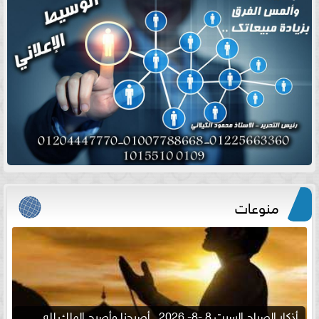
منوعات
أذكار الصباح السبت 8 -8- 2026.. أصبحنا وأصبح الملك لله