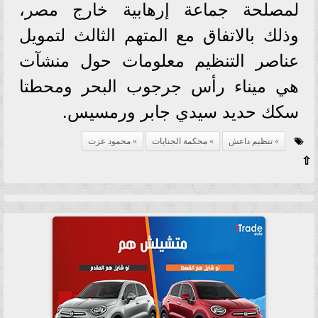
لمصلحة جماعة إرهابية خارج مصر،
وذلك بالاتفاق مع المتهم الثالث لتمويل
عناصر التنظيم معلومات حول منشآت
هي ميناء رأس جرجوب البحر ومحطتا
سكك حديد سيدي جابر ورمسيس.
تنظيم داعش
محكمة الجنايات
محمود عزت
⇧