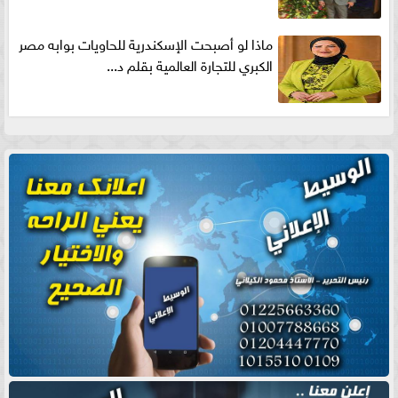
ماذا لو أصبحت الإسكندرية للحاويات بوابه مصر
الكبري للتجارة العالمية بقلم د...