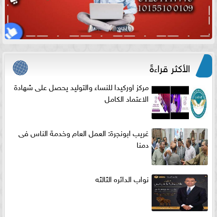
الأكثر قراءةً
مركز اوركيدا للنساء والتوليد يحصل على شهادة
الاعتماد الكامل
غريب ابونجرة: العمل العام وخدمة الناس فى
دمنا
نواب الدائره الثالثه